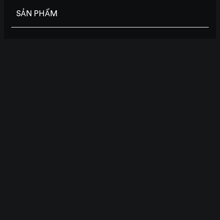
SẢN PHẨM